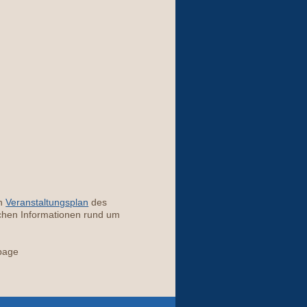
en
Veranstaltungsplan
des
ichen Informationen rund um
page