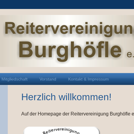
Mitgliedschaft
Vorstand
Kontakt & Impressum
Herzlich willkommen!
Auf der Homepage der Reitervereinigung Burghöfle e